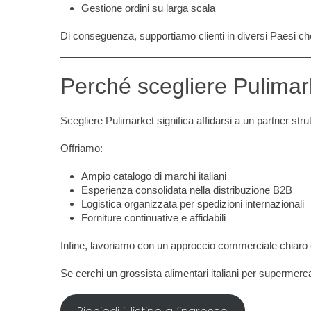
Gestione ordini su larga scala
Di conseguenza, supportiamo clienti in diversi Paesi che
Perché scegliere Pulimark
Scegliere Pulimarket significa affidarsi a un partner strut
Offriamo:
Ampio catalogo di marchi italiani
Esperienza consolidata nella distribuzione B2B
Logistica organizzata per spedizioni internazionali
Forniture continuative e affidabili
Infine, lavoriamo con un approccio commerciale chiaro e 
Se cerchi un grossista alimentari italiani per supermercat
Richiedi il listino all’ingrosso