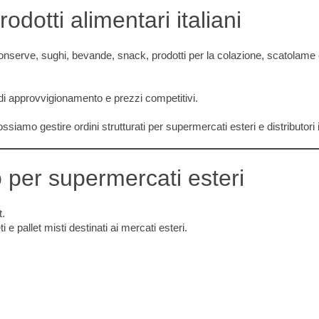
rodotti alimentari italiani
nserve, sughi, bevande, snack, prodotti per la colazione, scatolame e 
di approvvigionamento e prezzi competitivi.
ossiamo gestire ordini strutturati per supermercati esteri e distributori 
o per supermercati esteri
t.
e pallet misti destinati ai mercati esteri.