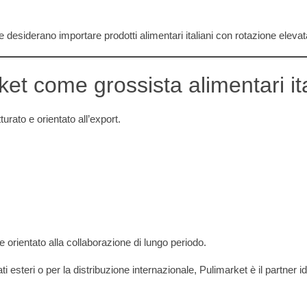
 desiderano importare prodotti alimentari italiani con rotazione elevat
et come grossista alimentari ita
turato e orientato all’export.
orientato alla collaborazione di lungo periodo.
i esteri o per la distribuzione internazionale, Pulimarket è il partner i