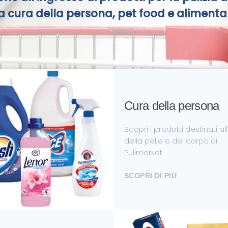
a cura della persona, pet food e alimenta
Prodotti Per Pulizia
Cura della persona
Scopri i prodotti destinati al
della pelle e del corpo di
Pulimarket.
SCOPRI DI PIÙ