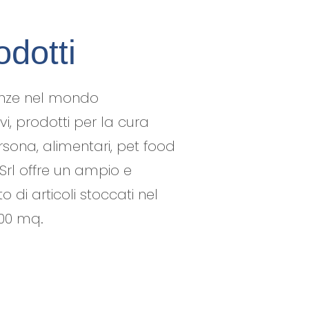
odotti
renze nel mondo
ivi, prodotti per la cura
rsona, alimentari, pet food
 Srl offre un ampio e
di articoli stoccati nel
000 mq.