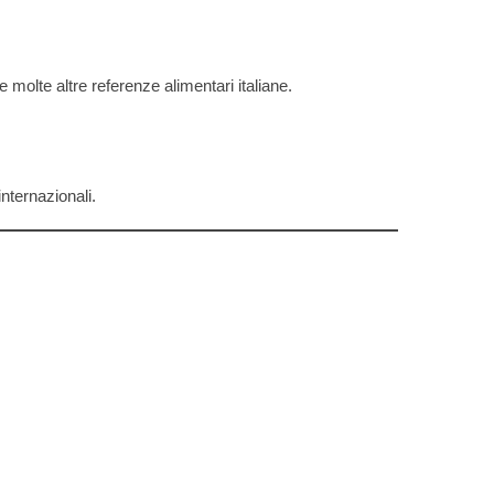
molte altre referenze alimentari italiane.
internazionali.