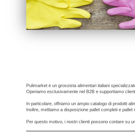
Pulimarket è un grossista alimentari italiani specializzato
Operiamo esclusivamente nel B2B e supportiamo clienti ch
In particolare, offriamo un ampio catalogo di prodotti alim
Inoltre, mettiamo a disposizione pallet completi e pallet m
Per questo motivo, i nostri clienti possono contare su un 