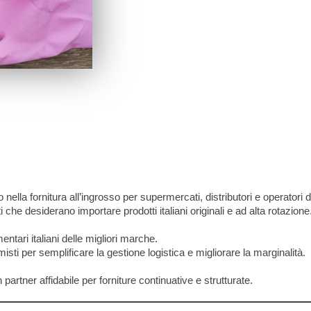
 nella fornitura all’ingrosso per supermercati, distributori e operatori d
e desiderano importare prodotti italiani originali e ad alta rotazione
entari italiani delle migliori marche.
isti per semplificare la gestione logistica e migliorare la marginalità.
partner affidabile per forniture continuative e strutturate.