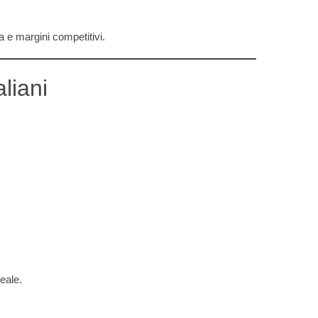
a e margini competitivi.
liani
deale.