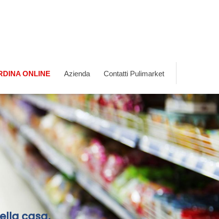
RDINA ONLINE
Azienda
Contatti Pulimarket
della casa,